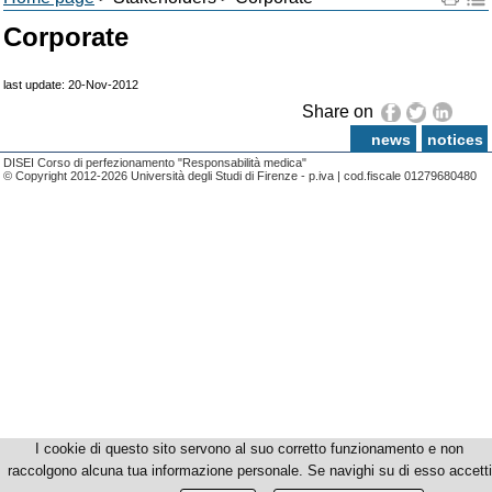
Corporate
last update: 20-Nov-2012
Share on
news
notices
DISEI Corso di perfezionamento "Responsabilità medica"
© Copyright 2012-2026 Università degli Studi di Firenze - p.iva | cod.fiscale 01279680480
I cookie di questo sito servono al suo corretto funzionamento e non
raccolgono alcuna tua informazione personale. Se navighi su di esso accetti