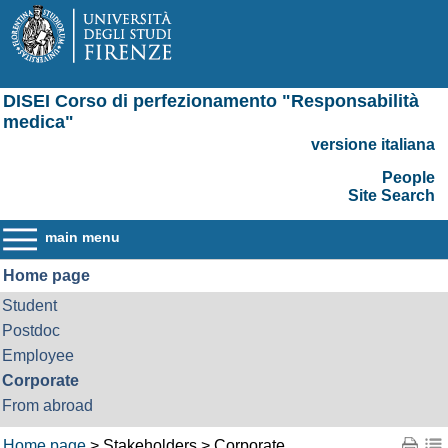
DISEI Corso di perfezionamento "Responsabilità
medica"
versione italiana
People
Site Search
main menu
Home page
Student
Postdoc
Employee
Corporate
From abroad
Home page
> Stakeholders > Corporate